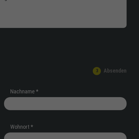
Absenden
Nachname *
Wohnort *