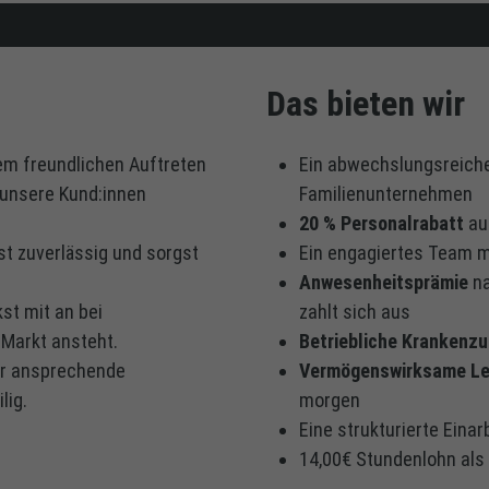
Das bieten wir
em freundlichen Auftreten
Ein abwechslungsreiche
 unsere Kund:innen
Familienunternehmen
20 % Personalrabatt
au
st zuverlässig und sorgst
Ein engagiertes Team mi
Anwesenheitsprämie
n
st mit an bei
zahlt sich aus
Markt ansteht.
Betriebliche Krankenz
r ansprechende
Vermögenswirksame Le
lig.
morgen
Eine strukturierte Einar
14,00€ Stundenlohn als