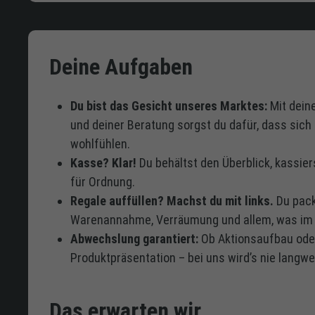
Deine Aufgaben
Du bist das Gesicht unseres Marktes:
Mit dein
und deiner Beratung sorgst du dafür, dass sich
wohlfühlen.
Kasse? Klar!
Du behältst den Überblick, kassier
für Ordnung.
Regale auffüllen? Machst du mit links.
Du pack
Warenannahme, Verräumung und allem, was im 
Abwechslung garantiert:
Ob Aktionsaufbau ode
Produktpräsentation – bei uns wird’s nie langwei
Das erwarten wir