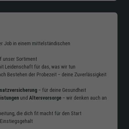
r Job in einem mittelständischen
f unser Sortiment
t Leidenschaft für das, was wir tun
ach Bestehen der Probezeit – deine Zuverlässigkeit
usatzversicherung
– für deine Gesundheit
istungen
und
Altersvorsorge
– wir denken auch an
beitung, die dich fit macht für den Start
 Einstiegsgehalt