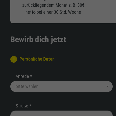
zurückliegendem Monat z. B. 30€
netto bei einer 30 Std. Woche
Bewirb dich jetzt
Persönliche Daten
Anrede *
Straße *