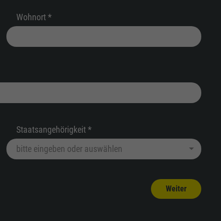
Wohnort *
Staatsangehörigkeit *
Weiter