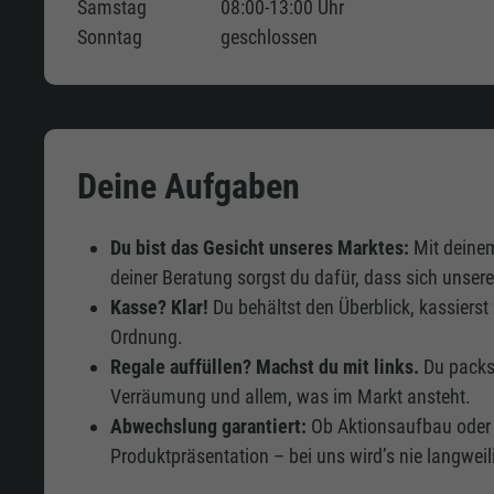
Samstag
08:00-13:00 Uhr
Sonntag
geschlossen
Deine Aufgaben
Du bist das Gesicht unseres Marktes:
Mit deinem
deiner Beratung sorgst du dafür, dass sich unser
Kasse? Klar!
Du behältst den Überblick, kassierst 
Ordnung.
Regale auffüllen? Machst du mit links.
Du packs
Verräumung und allem, was im Markt ansteht.
Abwechslung garantiert:
Ob Aktionsaufbau oder
Produktpräsentation – bei uns wird’s nie langweil