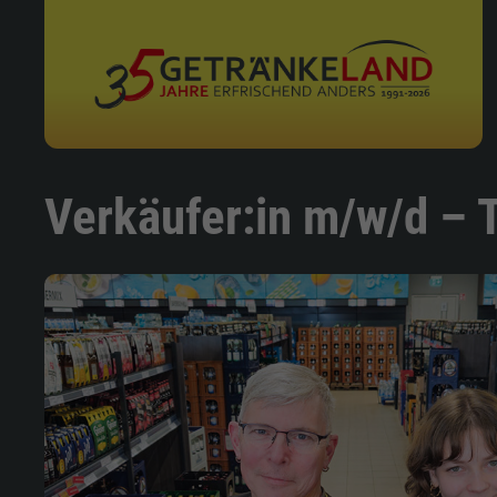
Verkäufer:in m/w/d – T