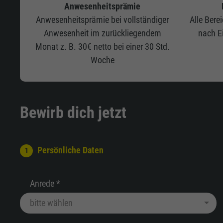
Anwesenheitsprämie
Anwesenheitsprämie bei vollständiger
Alle Bere
Anwesenheit im zurückliegendem
nach E
Monat z. B. 30€ netto bei einer 30 Std.
Woche
Bewirb dich jetzt
Persönliche Daten
Anrede *