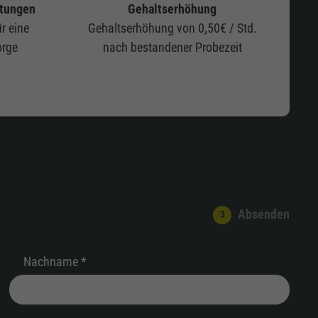
tungen
Gehaltserhöhung
r eine
Gehaltserhöhung von 0,50€ / Std.
orge
nach bestandener Probezeit
Absenden
Nachname *