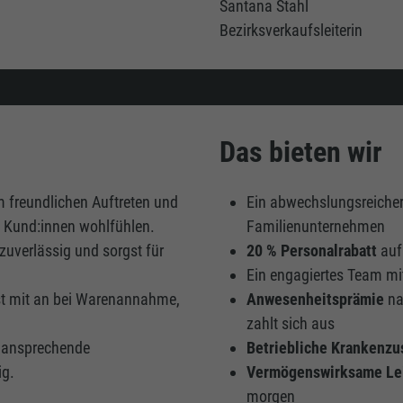
Santana Stahl
Bezirksverkaufsleiterin
Das bieten wir
 freundlichen Auftreten und
Ein abwechslungsreicher
e Kund:innen wohlfühlen.
Familienunternehmen
zuverlässig und sorgst für
20 % Personalrabatt
auf
Ein engagiertes Team mit
t mit an bei Warenannahme,
Anwesenheitsprämie
na
zahlt sich aus
 ansprechende
Betriebliche Krankenzu
ig.
Vermögenswirksame Le
morgen